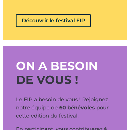
Découvrir le festival FIP
ON A BESOIN
DE VOUS !
Le FIP a besoin de vous ! Rejoignez
notre équipe de
60 bénévoles
pour
cette édition du festival.
En participant, vous contribuerez à